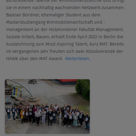
aufstrebende Talente der #immobilienbranche und bringt
sie in einem nachhaltig wachsenden Netzwerk zusammen.
Bastian Bördner, ehemaliger Student aus dem
Masterstudiengang #immobilienwirtschaft und -
management an der Holzmindener Fakultät Management,
Soziale Arbeit, Bauen, erhielt Ende April 2022 in Berlin die
Auszeichnung zum Most Aspiring Talent, kurz MAT. Bereits
im vergangenen Jahr freuten sich zwei Absolvierende der
HAWK über den MAT Award.
Weiterlesen...