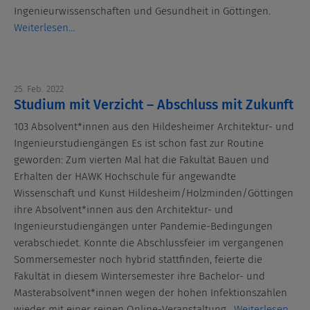
Ingenieurwissenschaften und Gesundheit in Göttingen.
Weiterlesen...
25. Feb. 2022
Studium mit Verzicht – Abschluss mit Zukunft
103 Absolvent*innen aus den Hildesheimer Architektur- und
Ingenieurstudiengängen Es ist schon fast zur Routine
geworden: Zum vierten Mal hat die Fakultät Bauen und
Erhalten der HAWK Hochschule für angewandte
Wissenschaft und Kunst Hildesheim/Holzminden/Göttingen
ihre Absolvent*innen aus den Architektur- und
Ingenieurstudiengängen unter Pandemie-Bedingungen
verabschiedet. Konnte die Abschlussfeier im vergangenen
Sommersemester noch hybrid stattfinden, feierte die
Fakultät in diesem Wintersemester ihre Bachelor- und
Masterabsolvent*innen wegen der hohen Infektionszahlen
wieder mit einer reinen Online-Veranstaltung.
Weiterlesen...