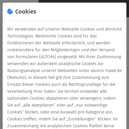
Cookies
Deutsch
English
Wir verwenden auf unserer Webseite Cookies und ähnliche
Technologien. Bestimmte Cookies sind für das
Funktionieren der Webseite erforderlich, und werden
insbesondere für den Mitgliederlogin und den Versand
von Formularen (ALTCHA) eingesetzt. Mit Ihrer Zustimmung
verwenden wir außerdem analytische Cookies zur
Nutzungsanalyse unserer Webseiten unter alumni-hawk.de
(Matomo). In diesem Fall gilt Ihre Zustimmmung zum
Einsatz dieser Cookies auch als Rechtsgrundlage für die
News
Verarbeitung Ihrer Daten. Sie können entweder alle
optionalen Cookies akzeptieren oder verweigern, indem
Zurück
Archivierte News
Sie auf „alle akzeptieren“ oder auf „nur notwendige
Cookies“ klicken, oder eine Auswahl pro Kategorie von
Cookies treffen, indem Sie auf „Einstellungen“ klicken. Im
Alle
Abschied
Abschluss
Abschlussfeier
Zusammenhang mit analytischen Cookies fließen keine