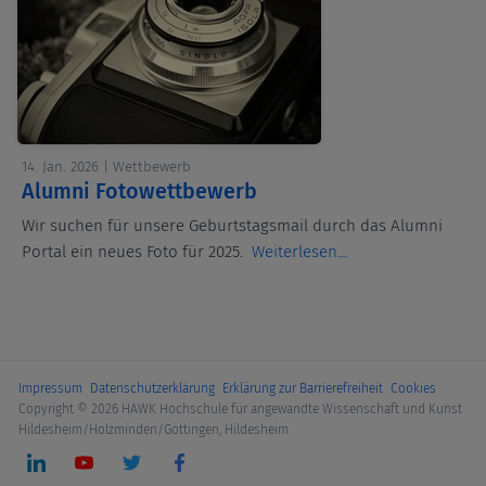
14. Jan. 2026 | Wettbewerb
Alumni Fotowettbewerb
Wir suchen für unsere Geburtstagsmail durch das Alumni
Portal ein neues Foto für 2025.
Weiterlesen...
Impressum
Datenschutzerklärung
Erklärung zur Barrierefreiheit
Cookies
Copyright © 2026 HAWK Hochschule für angewandte Wissenschaft und Kunst
Hildesheim/Holzminden/Göttingen, Hildesheim