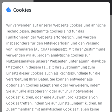
Cookies
Deutsch
English
Wir verwenden auf unserer Webseite Cookies und ähnliche
Technologien. Bestimmte Cookies sind für das
HAWK auf der Real Estate Arena
Funktionieren der Webseite erforderlich, und werden
insbesondere für den Mitgliederlogin und den Versand
2026 mit Alumni-Empfang
von Formularen (ALTCHA) eingesetzt. Mit Ihrer Zustimmung
verwenden wir außerdem analytische Cookies zur
Zurück
24. Juni 2026
Veranstaltung
Nutzungsanalyse unserer Webseiten unter alumni-hawk.de
(Matomo). In diesem Fall gilt Ihre Zustimmmung zum
Einsatz dieser Cookies auch als Rechtsgrundlage für die
Verarbeitung Ihrer Daten. Sie können entweder alle
optionalen Cookies akzeptieren oder verweigern, indem
Sie auf „alle akzeptieren“ oder auf „nur notwendige
Cookies“ klicken, oder eine Auswahl pro Kategorie von
Cookies treffen, indem Sie auf „Einstellungen“ klicken. Im
Zusammenhang mit analytischen Cookies fließen keine