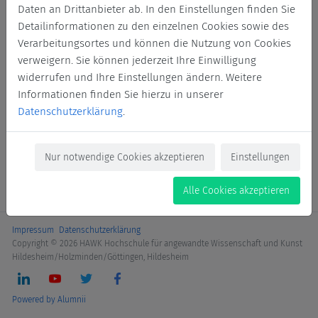
Daten an Drittanbieter ab. In den Einstellungen finden Sie
Login
Detailinformationen zu den einzelnen Cookies sowie des
Verarbeitungsortes und können die Nutzung von Cookies
Jetzt Mitglied werden
verweigern. Sie können jederzeit Ihre Einwilligung
widerrufen und Ihre Einstellungen ändern. Weitere
Informationen finden Sie hierzu in unserer
Datenschutzerklärung
.
Nur notwendige Cookies akzeptieren
Einstellungen
Alle Cookies akzeptieren
Impressum
Datenschutzerklärung
Copyright © 2026 HAWK Hochschule für angewandte Wissenschaft und Kunst
Hildesheim/Holzminden/Göttingen, Hildesheim
Powered by Alumnii