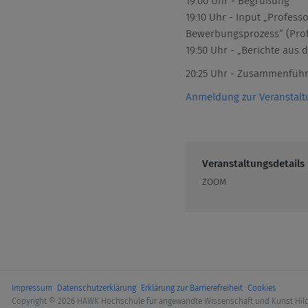
19:00 Uhr - Begrüßung
19:10 Uhr - Input „Profes
Bewerbungsprozess“ (Prof.
19:50 Uhr - „Berichte aus 
20:25 Uhr - Zusammenfüh
Anmeldung zur Veranstalt
Veranstaltungsdetails
ZOOM
Impressum
Datenschutzerklärung
Erklärung zur Barrierefreiheit
Cookies
Copyright © 2026 HAWK Hochschule für angewandte Wissenschaft und Kunst Hil