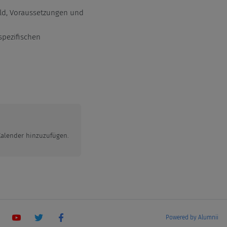
ild, Voraussetzungen und
spezifischen
 Kalender hinzuzufügen.
Powered by Alumnii