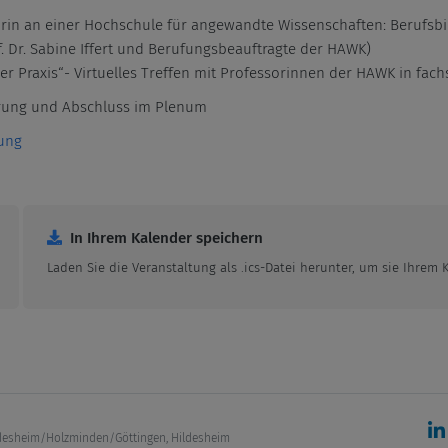
sorin an einer Hochschule für angewandte Wissenschaften: Berufsb
 Dr. Sabine Iffert und Berufungsbeauftragte der HAWK)
der Praxis“- Virtuelles Treffen mit Professorinnen der HAWK in fach
rung und Abschluss im Plenum
ung
In Ihrem Kalender speichern
Laden Sie die Veranstaltung als .ics-Datei herunter, um sie Ihrem
desheim/Holzminden/Göttingen, Hildesheim