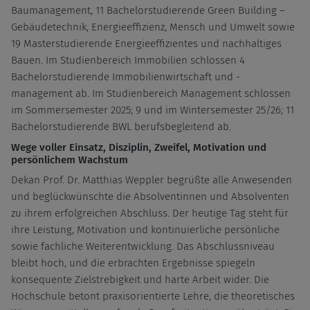
Baumanagement, 11 Bachelorstudierende Green Building –
Gebäudetechnik, Energieeffizienz, Mensch und Umwelt sowie
19 Masterstudierende Energieeffizientes und nachhaltiges
Bauen. Im Studienbereich Immobilien schlossen 4
Bachelorstudierende Immobilienwirtschaft und -
management ab. Im Studienbereich Management schlossen
im Sommersemester 2025; 9 und im Wintersemester 25/26; 11
Bachelorstudierende BWL berufsbegleitend ab.
Wege voller Einsatz, Disziplin, Zweifel, Motivation und
persönlichem Wachstum
Dekan Prof. Dr. Matthias Weppler begrüßte alle Anwesenden
und beglückwünschte die Absolventinnen und Absolventen
zu ihrem erfolgreichen Abschluss. Der heutige Tag steht für
ihre Leistung, Motivation und kontinuierliche persönliche
sowie fachliche Weiterentwicklung. Das Abschlussniveau
bleibt hoch, und die erbrachten Ergebnisse spiegeln
konsequente Zielstrebigkeit und harte Arbeit wider. Die
Hochschule betont praxisorientierte Lehre, die theoretisches