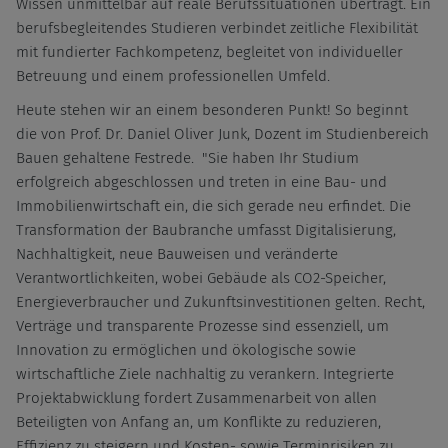
Wissen unmittelbar auf reale Berufssituationen überträgt. Ein
berufsbegleitendes Studieren verbindet zeitliche Flexibilität
mit fundierter Fachkompetenz, begleitet von individueller
Betreuung und einem professionellen Umfeld.
Heute stehen wir an einem besonderen Punkt! So beginnt
die von Prof. Dr. Daniel Oliver Junk, Dozent im Studienbereich
Bauen gehaltene Festrede. "Sie haben Ihr Studium
erfolgreich abgeschlossen und treten in eine Bau- und
Immobilienwirtschaft ein, die sich gerade neu erfindet. Die
Transformation der Baubranche umfasst Digitalisierung,
Nachhaltigkeit, neue Bauweisen und veränderte
Verantwortlichkeiten, wobei Gebäude als CO2-Speicher,
Energieverbraucher und Zukunftsinvestitionen gelten. Recht,
Verträge und transparente Prozesse sind essenziell, um
Innovation zu ermöglichen und ökologische sowie
wirtschaftliche Ziele nachhaltig zu verankern. Integrierte
Projektabwicklung fordert Zusammenarbeit von allen
Beteiligten von Anfang an, um Konflikte zu reduzieren,
Effizienz zu steigern und Kosten- sowie Terminrisiken zu