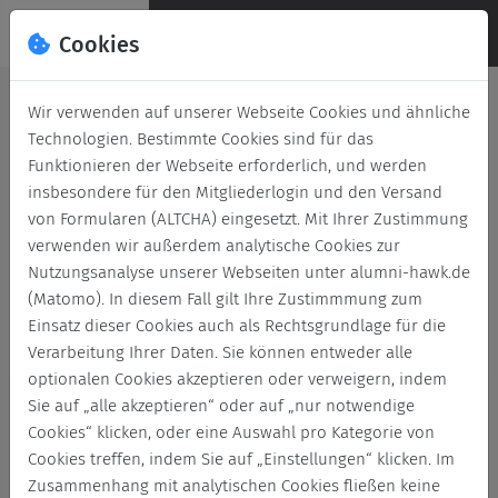
Cookies
Deutsch
English
Wir verwenden auf unserer Webseite Cookies und ähnliche
Technologien. Bestimmte Cookies sind für das
Funktionieren der Webseite erforderlich, und werden
insbesondere für den Mitgliederlogin und den Versand
HAWK in Holzminden
von Formularen (ALTCHA) eingesetzt. Mit Ihrer Zustimmung
verabschiedet 67
verwenden wir außerdem analytische Cookies zur
Absolvent*innen
Nutzungsanalyse unserer Webseiten unter alumni-hawk.de
(Matomo). In diesem Fall gilt Ihre Zustimmmung zum
Zurück
13. März 2026
Veranstaltung
Einsatz dieser Cookies auch als Rechtsgrundlage für die
Verarbeitung Ihrer Daten. Sie können entweder alle
optionalen Cookies akzeptieren oder verweigern, indem
Sie auf „alle akzeptieren“ oder auf „nur notwendige
Cookies“ klicken, oder eine Auswahl pro Kategorie von
Cookies treffen, indem Sie auf „Einstellungen“ klicken. Im
Zusammenhang mit analytischen Cookies fließen keine