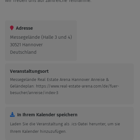
Wir freuen uns auf zahlreiche Teilnahme.
Adresse
Messegelände (Halle 3 und 4)
30521 Hannover
Deutschland
Veranstaltungsort
Messegelände Real Estate Arena Hannover Anreise &
Geländeplan: https://www.real-estate-arena.com/de/fuer-
besucher/anreise/index-3
In Ihrem Kalender speichern
Laden Sie die Veranstaltung als .ics-Datei herunter, um sie
Ihrem Kalender hinzuzufügen.