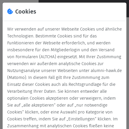
Cookies
Deutsch
English
Wir verwenden auf unserer Webseite Cookies und ähnliche
Archivierte News
Technologien. Bestimmte Cookies sind für das
Funktionieren der Webseite erforderlich, und werden
Zurück
insbesondere für den Mitgliederlogin und den Versand
von Formularen (ALTCHA) eingesetzt. Mit Ihrer Zustimmung
verwenden wir außerdem analytische Cookies zur
Alle
Karriere
Nutzungsanalyse unserer Webseiten unter alumni-hawk.de
(Matomo). In diesem Fall gilt Ihre Zustimmmung zum
Einsatz dieser Cookies auch als Rechtsgrundlage für die
Verarbeitung Ihrer Daten. Sie können entweder alle
News durchsuchen
optionalen Cookies akzeptieren oder verweigern, indem
Sie auf „alle akzeptieren“ oder auf „nur notwendige
Cookies“ klicken, oder eine Auswahl pro Kategorie von
Cookies treffen, indem Sie auf „Einstellungen“ klicken. Im
Keine News gefunden
Zusammenhang mit analytischen Cookies fließen keine