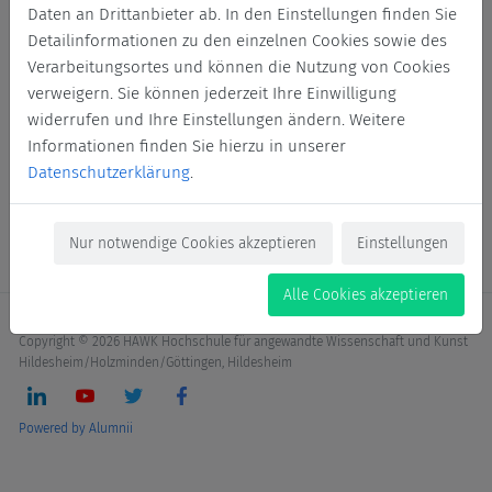
Daten an Drittanbieter ab. In den Einstellungen finden Sie
Detailinformationen zu den einzelnen Cookies sowie des
Verarbeitungsortes und können die Nutzung von Cookies
verweigern. Sie können jederzeit Ihre Einwilligung
widerrufen und Ihre Einstellungen ändern. Weitere
Informationen finden Sie hierzu in unserer
Datenschutzerklärung
.
Nur notwendige Cookies akzeptieren
Einstellungen
Alle Cookies akzeptieren
Impressum
Datenschutzerklärung
Erklärung zur Barrierefreiheit
Cookies
Copyright © 2026 HAWK Hochschule für angewandte Wissenschaft und Kunst
Hildesheim/Holzminden/Göttingen, Hildesheim
Powered by Alumnii