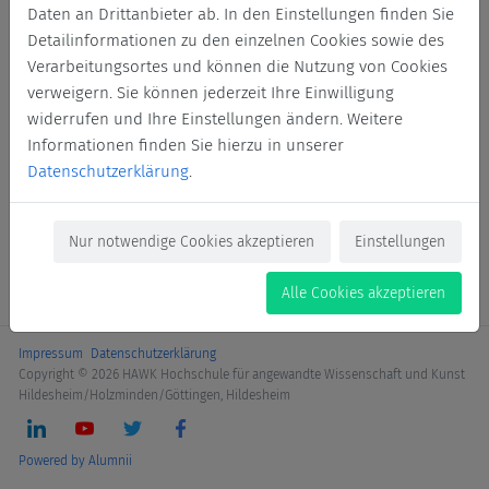
Daten an Drittanbieter ab. In den Einstellungen finden Sie
Login
Detailinformationen zu den einzelnen Cookies sowie des
Verarbeitungsortes und können die Nutzung von Cookies
Jetzt Mitglied werden
verweigern. Sie können jederzeit Ihre Einwilligung
widerrufen und Ihre Einstellungen ändern. Weitere
Informationen finden Sie hierzu in unserer
Datenschutzerklärung
.
Nur notwendige Cookies akzeptieren
Einstellungen
Alle Cookies akzeptieren
Impressum
Datenschutzerklärung
Copyright © 2026 HAWK Hochschule für angewandte Wissenschaft und Kunst
Hildesheim/Holzminden/Göttingen, Hildesheim
Powered by Alumnii