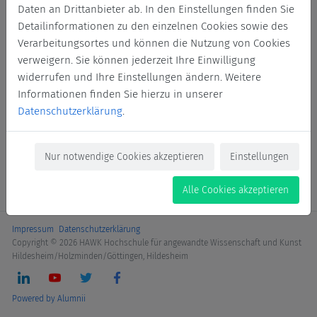
Daten an Drittanbieter ab. In den Einstellungen finden Sie
Login
Detailinformationen zu den einzelnen Cookies sowie des
Verarbeitungsortes und können die Nutzung von Cookies
Jetzt Mitglied werden
verweigern. Sie können jederzeit Ihre Einwilligung
widerrufen und Ihre Einstellungen ändern. Weitere
Informationen finden Sie hierzu in unserer
Datenschutzerklärung
.
Nur notwendige Cookies akzeptieren
Einstellungen
Alle Cookies akzeptieren
Impressum
Datenschutzerklärung
Copyright © 2026 HAWK Hochschule für angewandte Wissenschaft und Kunst
Hildesheim/Holzminden/Göttingen, Hildesheim
Powered by Alumnii